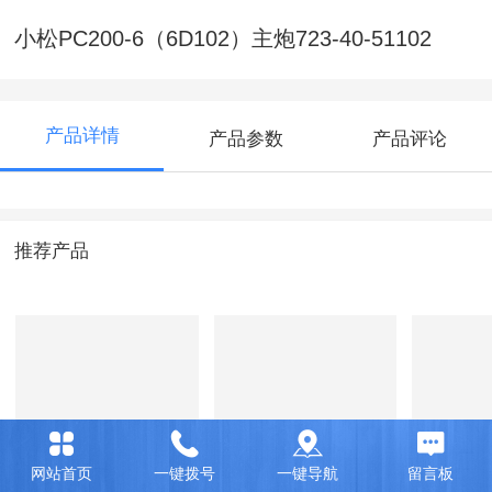
小松PC200-6（6D102）主炮723-40-51102
产品详情
产品参数
产品评论
推荐产品
小松PC200-6主炮
小松PC200-
0E11
网站首页
一键拨号
一键导航
留言板
（手拉油门）723-
6（6D102）主炮